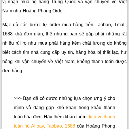
vị nhận mua hộ hàng Trung Quốc và vận chuyển về Việt
Nam như Hoàng Phong Order.
Mặc dù các bước tự order mua hàng trên Taobao, Tmall,
1688 khá đơn giản, thế nhưng bạn sẽ gặp phải những rất
nhiều rủi ro như mua phải hàng kém chất lượng do không
biết cách tìm nhà cung cấp uy tín, hàng hóa bị thất lạc, hư
hỏng khi vận chuyển về Việt Nam, không thanh toán được
đơn hàng…
>>> Bạn đã có được những lựa chọn ưng ý cho
mình và đang gặp khó khăn trong khâu thanh
toán hóa đơn. Hãy thêm khảo thêm
dịch vụ thanh
toán hộ Alipay, Taobao, 1688
của Hoàng Phong