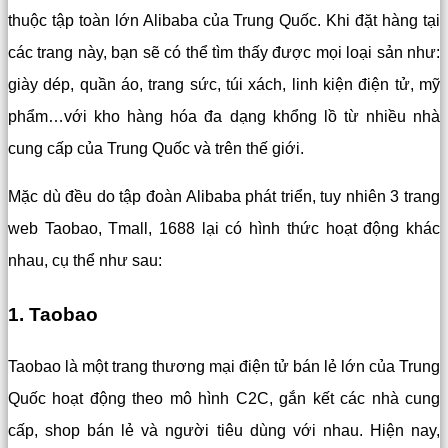
thuộc tập toàn lớn Alibaba của Trung Quốc. Khi đặt hàng tại
các trang này, bạn sẽ có thể tìm thấy được mọi loại sản như:
giày dép, quần áo, trang sức, túi xách, linh kiện điện tử, mỹ
phẩm…với kho hàng hóa đa dạng khổng lồ từ nhiều nhà
cung cấp của Trung Quốc và trên thế giới.
Mặc dù đều do tập đoàn Alibaba phát triển, tuy nhiên 3 trang
web Taobao, Tmall, 1688 lại có hình thức hoạt động khác
nhau, cụ thể như sau:
1. Taobao
Taobao là một trang thương mại điện tử bán lẻ lớn của Trung
Quốc hoạt động theo mô hình C2C, gắn kết các nhà cung
cấp, shop bán lẻ và người tiêu dùng với nhau.
Hiện nay,