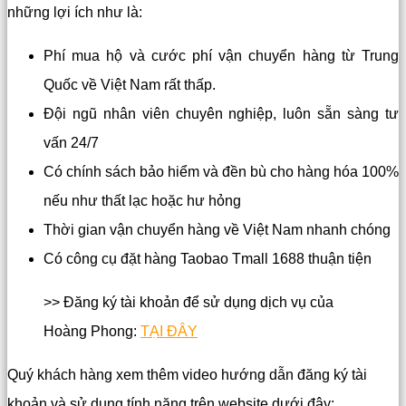
những lợi ích như là:
Phí mua hộ và cước phí vận chuyển hàng từ Trung
Quốc về Việt Nam rất thấp.
Đội ngũ nhân viên chuyên nghiệp, luôn sẵn sàng tư
vấn 24/7
Có chính sách bảo hiểm và đền bù cho hàng hóa 100%
nếu như thất lạc hoặc hư hỏng
Thời gian vận chuyển hàng về Việt Nam nhanh chóng
Có công cụ đặt hàng Taobao Tmall 1688 thuận tiện
>> Đăng ký tài khoản để sử dụng dịch vụ của
Hoàng Phong:
TẠI ĐÂY
Quý khách hàng xem thêm video hướng dẫn đăng ký tài
khoản và sử dụng tính năng trên website dưới đây: