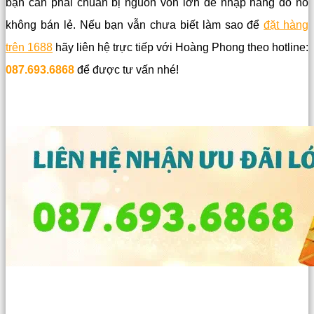
bạn cần phải chuẩn bị nguồn vốn lớn để nhập hàng do nó
không bán lẻ. Nếu bạn vẫn chưa biết làm sao để
đặt hàng
trên 1688
hãy liên hệ trực tiếp với Hoàng Phong theo hotline:
087.693.6868
để được tư vấn nhé!