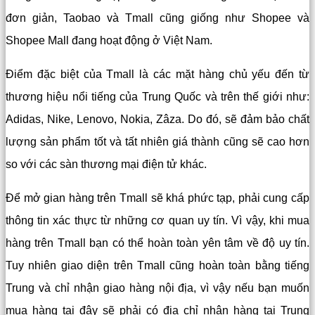
đơn giản, Taobao và Tmall cũng giống như Shopee và
Shopee Mall đang hoạt động ở Việt Nam.
Điểm đặc biệt của Tmall là các mặt hàng chủ yếu đến từ
thương hiệu nổi tiếng của Trung Quốc và trên thế giới như:
Adidas, Nike, Lenovo, Nokia, Zâza. Do đó, sẽ đảm bảo chất
lượng sản phẩm tốt và tất nhiên giá thành cũng sẽ cao hơn
so với các sàn thương mại điện tử khác.
Để mở gian hàng trên Tmall sẽ khá phức tạp, phải cung cấp
thông tin xác thực từ những cơ quan uy tín. Vì vậy, khi mua
hàng trên Tmall bạn có thể hoàn toàn yên tâm về độ uy tín.
Tuy nhiên giao diện trên Tmall cũng hoàn toàn bằng tiếng
Trung và chỉ nhận giao hàng nội địa, vì vậy nếu bạn muốn
mua hàng tại đây sẽ phải có địa chỉ nhận hàng tại Trung