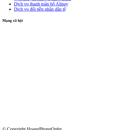
Dịch vụ thanh toán hộ Alipay
Dịch vụ đổi tiền nhân dân tệ
Mạng xã hội
© Copyright HoangPhongOrder