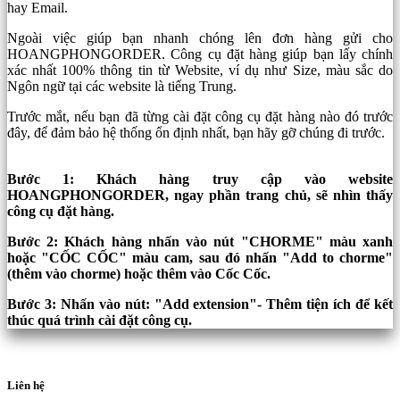
hay Email.
Ngoài việc giúp bạn nhanh chóng lên đơn hàng gửi cho
HOANGPHONGORDER. Công cụ đặt hàng giúp bạn lấy chính
xác nhất 100% thông tin từ Website, ví dụ như Size, màu sắc do
Ngôn ngữ tại các website là tiếng Trung.
Trước mắt, nếu bạn đã từng cài đặt công cụ đặt hàng nào đó trước
đây, để đảm bảo hệ thống ổn định nhất, bạn hãy gỡ chúng đi trước.
Bước 1: Khách hàng truy cập vào website
HOANGPHONGORDER, ngay phần trang chủ, sẽ nhìn thấy
công cụ đặt hàng.
Bước 2: Khách hàng nhấn vào nút "CHORME" màu xanh
hoặc "CỐC CỐC" màu cam, sau đó nhấn "Add to chorme"
(thêm vào chorme) hoặc thêm vào Cốc Cốc.
Bước 3: Nhấn vào nút: "Add extension"- Thêm tiện ích để kết
thúc quá trình cài đặt công cụ.
Liên hệ