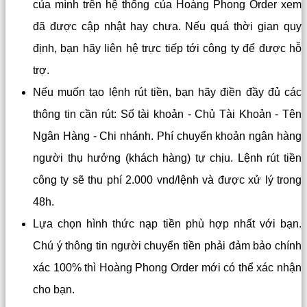
của mình trên hệ thống của Hoàng Phong Order xem
đã được cập nhật hay chưa. Nếu quá thời gian quy
định, bạn hãy liên hệ trực tiếp tới công ty để được hỗ
trợ.
Nếu muốn tạo lệnh rút tiền, bạn hãy điền đầy đủ các
thông tin cần rút: Số tài khoản - Chủ Tài Khoản - Tên
Ngân Hàng - Chi nhánh. Phí chuyển khoản ngân hàng
người thụ hưởng (khách hàng) tự chịu. Lệnh rút tiền
công ty sẽ thu phí 2.000 vnd/lệnh và được xử lý trong
48h.
Lựa chọn hình thức nạp tiền phù hợp nhất với bạn.
Chú ý thông tin người chuyển tiền phải đảm bảo chính
xác 100% thì Hoàng Phong Order mới có thể xác nhận
cho bạn.