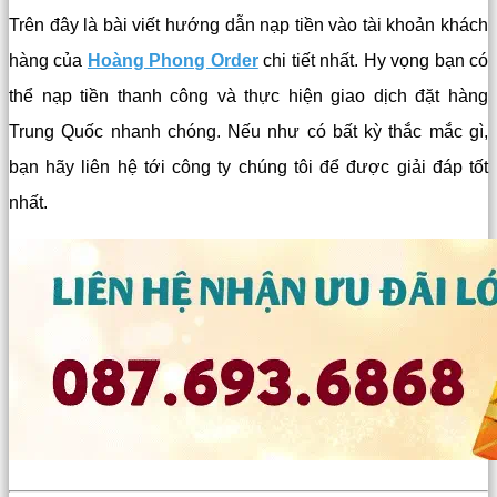
Trên đây là bài viết hướng dẫn nạp tiền vào tài khoản khách
hàng của
Hoàng Phong Order
chi tiết nhất. Hy vọng bạn có
thể nạp tiền thanh công và thực hiện giao dịch đặt hàng
Trung Quốc nhanh chóng. Nếu như có bất kỳ thắc mắc gì,
bạn hãy liên hệ tới công ty chúng tôi để được giải đáp tốt
nhất.