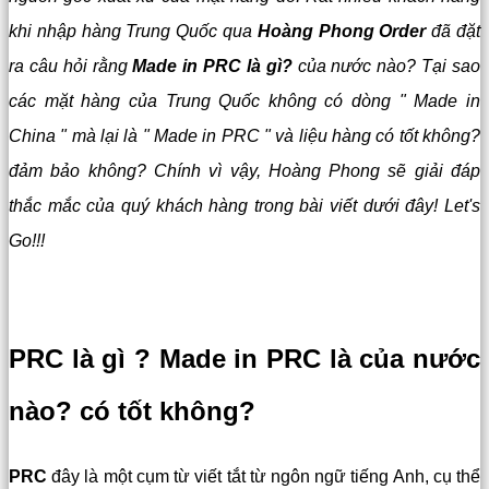
khi nhập hàng Trung Quốc qua
Hoàng Phong Order
đã đặt
ra câu hỏi rằng
Made in PRC là gì?
của nước nào? Tại sao
các mặt hàng của Trung Quốc không có dòng " Made in
China " mà lại là " Made in PRC " và liệu hàng có tốt không?
đảm bảo không? Chính vì vậy, Hoàng Phong sẽ giải đáp
thắc mắc của quý khách hàng trong bài viết dưới đây! Let's
Go!!!
PRC là gì ? Made in PRC là của nước
nào? có tốt không?
PRC
đây là một cụm từ viết tắt từ ngôn ngữ tiếng Anh, cụ thể