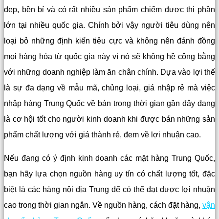
đẹp, bền bỉ và có rất nhiều sản phẩm chiếm được thị phần
lớn tại nhiều quốc gia. Chính bởi vậy người tiêu dùng nên
loại bỏ những định kiến tiêu cực và không nên đánh đồng
mọi hàng hóa từ quốc gia này vì nó sẽ không hề công bằng
với những doanh nghiệp làm ăn chân chính. Dựa vào lợi thế
là sự đa dạng về mẫu mã, chủng loại, giá nhập rẻ mà việc
nhập hàng Trung Quốc về bán trong thời gian gần đây đang
là cơ hội tốt cho người kinh doanh khi được bán những sản
phẩm chất lượng với giá thành rẻ, đem về lợi nhuận cao.
Nếu đang có ý định kinh doanh các mặt hàng Trung Quốc,
bạn hãy lựa chọn nguồn hàng uy tín có chất lượng tốt, đặc
biệt là các hàng nội địa Trung để có thể đạt được lợi nhuận
cao trong thời gian ngắn. Về nguồn hàng, cách đặt hàng,
vận