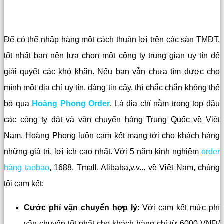
Để có thể nhập hàng một cách thuận lợi trên các sàn TMĐT,
tốt nhất bạn nên lựa chọn một công ty trung gian uy tín để
giải quyết các khó khăn. Nếu bạn vẫn chưa tìm được cho
mình một địa chỉ uy tín, đáng tin cậy, thì chắc chắn không thể
bỏ qua
Hoàng Phong Order
. Là địa chỉ nằm trong top đầu
các công ty đặt và vận chuyển hàng Trung Quốc về Việt
Nam. Hoàng Phong luôn cam kết mang tới cho khách hàng
những giá trị, lợi ích cao nhất. Với 5 năm kinh nghiệm
order
hàng taobao
, 1688, Tmall, Alibaba,v.v... về Việt Nam, chúng
tôi cam kết:
Cước phí vận chuyển hợp lý:
Với cam kết mức phí
vận chuyển tốt nhất cho khách hàng chỉ từ 6000 VNĐ/