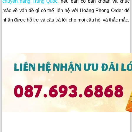
chuyển hàng Trung Quốc
, nếu bạn có băn khoăn và khúc
mắc về vấn đề gì có thể liên hệ với Hoàng Phong Order để
nhận được hỗ trợ và câu trả lời cho mọi câu hỏi và thắc mắc.