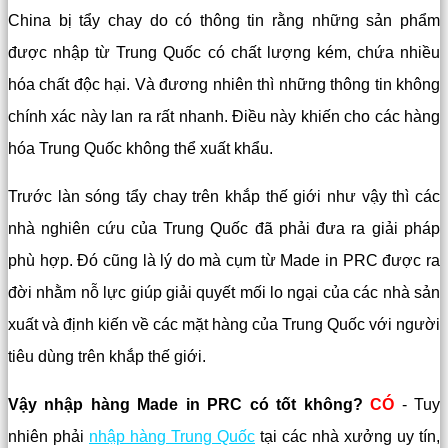
China bị tẩy chay do có thông tin rằng những sản phẩm
được nhập từ Trung Quốc có chất lượng kém, chứa nhiều
hóa chất độc hại. Và đương nhiên thì những thông tin không
chính xác này lan ra rất nhanh. Điều này khiến cho các hàng
hóa Trung Quốc không thể xuất khẩu.
Trước làn sóng tẩy chay trên khắp thế giới như vậy thì các
nhà nghiên cứu của Trung Quốc đã phải đưa ra giải pháp
phù hợp. Đó cũng là lý do mà cụm từ Made in PRC được ra
đời nhằm nỗ lực giúp giải quyết mối lo ngại của các nhà sản
xuất và định kiến về các mặt hàng của Trung Quốc với người
tiêu dùng trên khắp thế giới.
Vậy nhập hàng Made in PRC có tốt không?
CÓ
- Tuy
nhiên phải
nhập hàng Trung Quốc
tại các nhà xưởng uy tín,