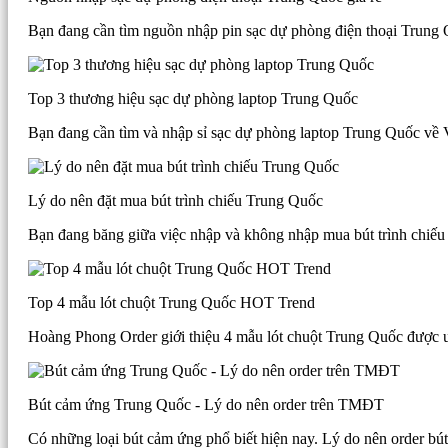
Bạn đang cần tìm nguồn nhập pin sạc dự phòng điện thoại Trung Q
Top 3 thương hiệu sạc dự phòng laptop Trung Quốc
Bạn đang cần tìm và nhập sỉ sạc dự phòng laptop Trung Quốc về V
Lý do nên đặt mua bút trình chiếu Trung Quốc
Bạn đang băng giữa việc nhập và không nhập mua bút trình chiếu
Top 4 mẫu lót chuột Trung Quốc HOT Trend
Hoàng Phong Order giới thiệu 4 mẫu lót chuột Trung Quốc được ư
Bút cảm ứng Trung Quốc - Lý do nên order trên TMĐT
Có những loại bút cảm ứng phổ biết hiện nay. Lý do nên order b