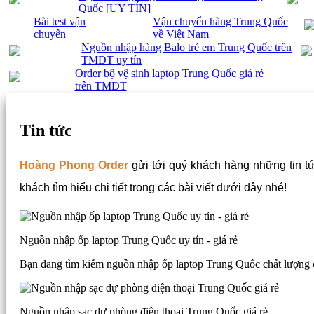
Quốc [UY TÍN]
Bài test vận
Vận chuyển hàng Trung Quốc
chuyển
về Việt Nam
Nguồn nhập hàng Balo trẻ em Trung Quốc trên
TMĐT uy tín
Order bộ vệ sinh laptop Trung Quốc giá rẻ
trên TMĐT
Tin tức
Hoàng Phong Order
gửi tới quý khách hàng những tin tứ
khách tìm hiểu chi tiết trong các bài viết dưới đây nhé!
Nguồn nhập ốp laptop Trung Quốc uy tín - giá rẻ
Bạn đang tìm kiếm nguồn nhập ốp laptop Trung Quốc chất lượng c
Nguồn nhập sạc dự phòng điện thoại Trung Quốc giá rẻ