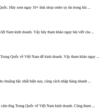
uốc. Hãy xem ngay 10+ link shop order uy tín trong bài ...
iệt Nam kinh doanh. Vậy hãy tham khảo ngay bài viết của ...
 Trung Quốc về Việt Nam để kinh doanh. Vậy tham khảo ngay ...
a chuộng bậc nhất hiện nay, cùng cách nhập hàng nhanh ...
út cảm ứng Trung Quốc về Việt Nam kinh doanh. Cùng tham ...