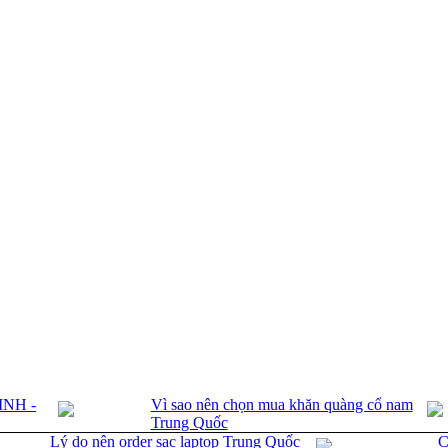
INH -
Vì sao nên chọn mua khăn quàng cổ nam
Trung Quốc
Lý do nên order sạc laptop Trung Quốc
C