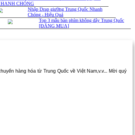
NHANH CHÓNG
Nhập Drap giường Trung Quốc Nhanh
Chóng - Hiệu Quả
Top 3 mẫu bàn phím không dây Trung Quốc
[ĐÁNG MUA]
chuyển hàng hóa từ Trung Quốc về Việt Nam,v.v... Mời quý