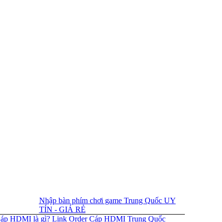
Nhập bàn phím chơi game Trung Quốc UY
TÍN - GIÁ RẺ
áp HDMI là gì? Link Order Cáp HDMI Trung Quốc