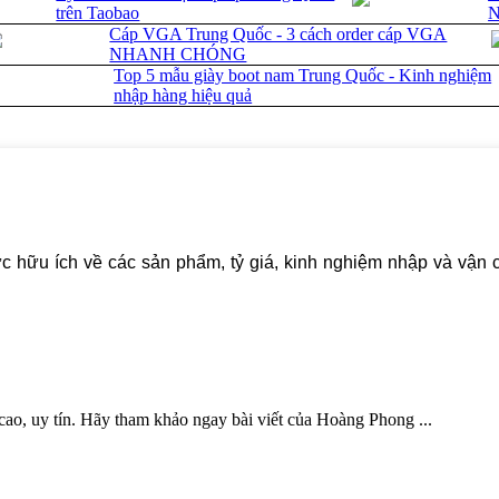
trên Taobao
Cáp VGA Trung Quốc - 3 cách order cáp VGA
NHANH CHÓNG
Top 5 mẫu giày boot nam Trung Quốc - Kinh nghiệm
nhập hàng hiệu quả
c hữu ích về các sản phẩm, tỷ giá, kinh nghiệm nhập và vận 
ao, uy tín. Hãy tham khảo ngay bài viết của Hoàng Phong ...