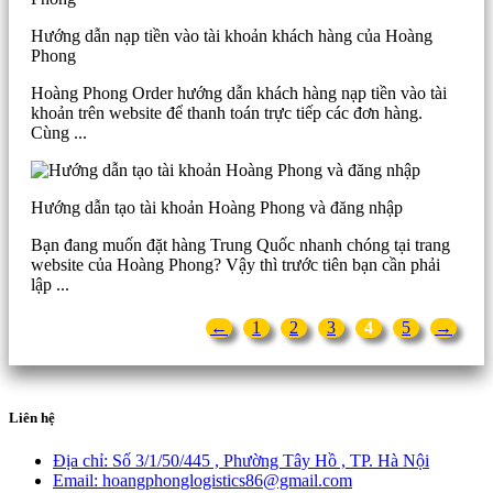
Hướng dẫn nạp tiền vào tài khoản khách hàng của Hoàng
Phong
Hoàng Phong Order hướng dẫn khách hàng nạp tiền vào tài
khoản trên website để thanh toán trực tiếp các đơn hàng.
Cùng ...
Hướng dẫn tạo tài khoản Hoàng Phong và đăng nhập
Bạn đang muốn đặt hàng Trung Quốc nhanh chóng tại trang
website của Hoàng Phong? Vậy thì trước tiên bạn cần phải
lập ...
←
1
2
3
4
5
→
Liên hệ
Địa chỉ:
Số 3/1/50/445 , Phường Tây Hồ , TP. Hà Nội
Email:
hoangphonglogistics86@gmail.com